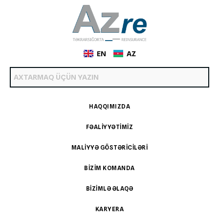
EN
AZ
HAQQIMIZDA
FƏALIYYƏTIMIZ
MALIYYƏ GÖSTƏRICILƏRI
BIZIM KOMANDA
BIZIMLƏ ƏLAQƏ
KARYERA