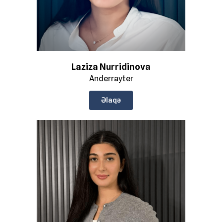
Laziza Nurridinova
Anderrayter
Əlaqə