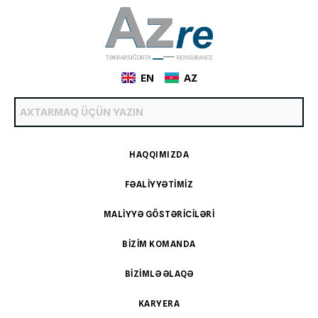
EN
AZ
HAQQIMIZDA
FƏALIYYƏTIMIZ
MALIYYƏ GÖSTƏRICILƏRI
BIZIM KOMANDA
BIZIMLƏ ƏLAQƏ
KARYERA