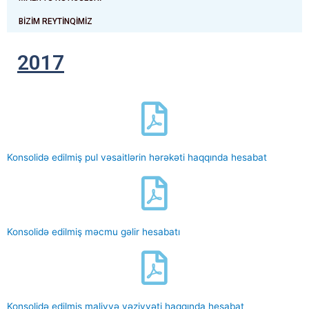
BIZIM REYTINQIMIZ
2017
Konsolidə edilmiş pul vəsaitlərin hərəkəti haqqında hesabat
Konsolidə edilmiş məcmu gəlir hesabatı
Konsolidə edilmiş maliyyə vəziyyəti haqqında hesabat