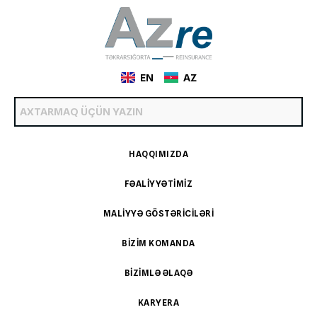
EN
AZ
HAQQIMIZDA
FƏALIYYƏTIMIZ
MALIYYƏ GÖSTƏRICILƏRI
BIZIM KOMANDA
BIZIMLƏ ƏLAQƏ
KARYERA